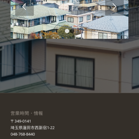
後
1
2
営業時間・情報
〒349-0141
埼玉県蓮田市西新宿1-22
048-768-8440