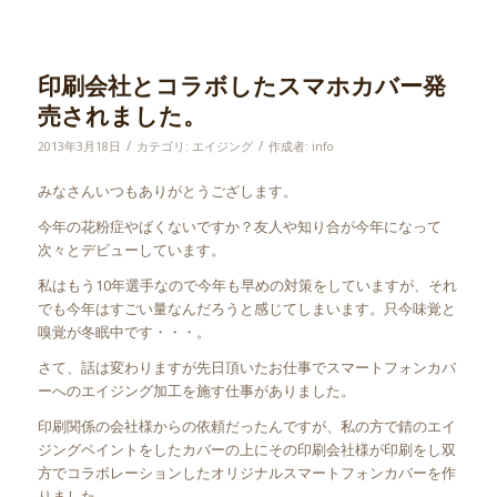
印刷会社とコラボしたスマホカバー発
売されました。
/
/
2013年3月18日
カテゴリ:
エイジング
作成者:
info
みなさんいつもありがとうござします。
今年の花粉症やばくないですか？友人や知り合が今年になって
次々とデビューしています。
私はもう10年選手なので今年も早めの対策をしていますが、それ
でも今年はすごい量なんだろうと感じてしまいます。只今味覚と
嗅覚が冬眠中です・・・。
さて、話は変わりますが先日頂いたお仕事でスマートフォンカバ
ーへのエイジング加工を施す仕事がありました。
印刷関係の会社様からの依頼だったんですが、私の方で錆のエイ
ジングペイントをしたカバーの上にその印刷会社様が印刷をし双
方でコラボレーションしたオリジナルスマートフォンカバーを作
りました。