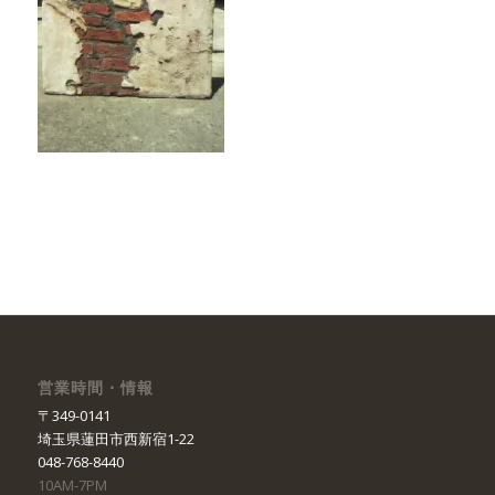
営業時間・情報
〒349-0141
埼玉県蓮田市西新宿1-22
048-768-8440
10AM-7PM