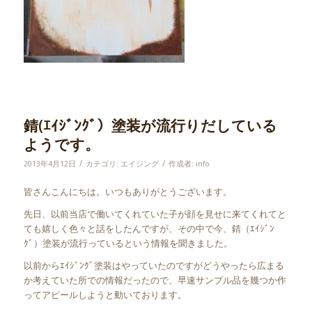
錆(ｴｲｼﾞﾝｸﾞ）塗装が流行りだしている
ようです。
/
/
2013年4月12日
カテゴリ:
エイジング
作成者:
info
皆さんこんにちは。いつもありがとうございます。
先日、以前当店で働いてくれていた子が顔を見せに来てくれてと
ても嬉しく色々と話をしたんですが、その中で今、錆（ｴｲｼﾞﾝ
ｸﾞ）塗装が流行っているという情報を聞きました。
以前からｴｲｼﾞﾝｸﾞ塗装はやっていたのですがどうやったら広まる
か考えていた所での情報だったので、早速サンプル品を幾つか作
ってアピールしようと動いております。