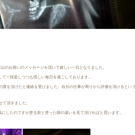
ら沢山のお祝いのメッセージを頂いて嬉しい一日となりました。
りまして一段楽しつつも慌しい毎日を過ごしております。
の賞を頂けたと連絡を受けました。自分の仕事が周りから評価を頂けるとい
せて頂きました。
ﾍﾟｲﾝﾄ風にしたのですが塗る前と塗った跡の違いを見て頂ければと思います。