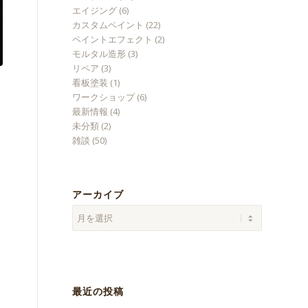
エイジング
(6)
カスタムペイント
(22)
ペイントエフェクト
(2)
モルタル造形
(3)
リペア
(3)
看板塗装
(1)
ワークショップ
(6)
最新情報
(4)
未分類
(2)
雑談
(50)
アーカイブ
う
最近の投稿