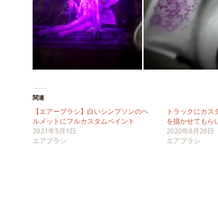
関連
【エアーブラシ】白いシンプソンのヘ
トラックにカス
ルメットにフルカスタムペイント
を描かせてもら
2021年5月1日
2020年6月26日
エアブラシ
エアブラシ