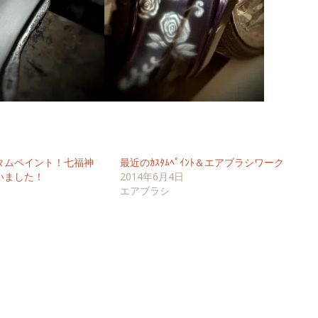
タムペイント！七福神
最近のｶｽﾀﾑﾍﾟｲﾝﾄ＆エアブラシワーク
いました！
2014年6月4日
エアブラシ