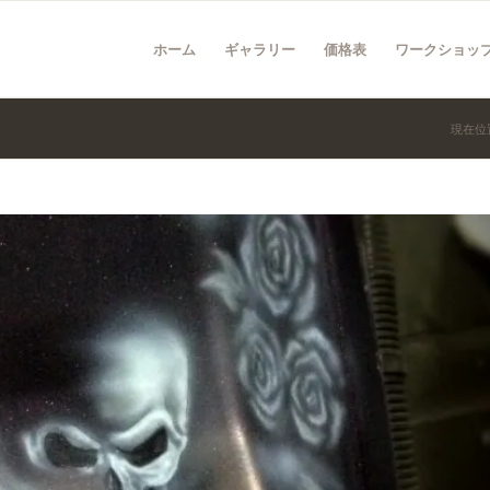
ホーム
ギャラリー
価格表
ワークショッ
現在位