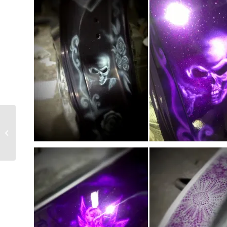
9月16.17の2日間ｴｱﾌﾞﾗｼ教室のご予約
頂きました。