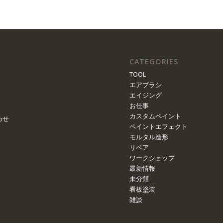
CATEGORIES
TOOL
エアブラシ
エイジング
お仕事
カスタムペイント
わせ
ペイントエフェクト
モルタル造形
リペア
ワークショップ
最新情報
未分類
看板塗装
雑談