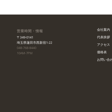
会社案内
営業時間・情報
代表挨拶
〒349-0141
埼玉県蓮田市西新宿1-22
アクセス
048-768-8440
価格表
10AM-7PM
お問い合