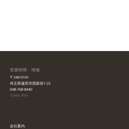
営業時間・情報
〒349-0141
埼玉県蓮田市西新宿1-22
048-768-8440
10AM-7PM
会社案内