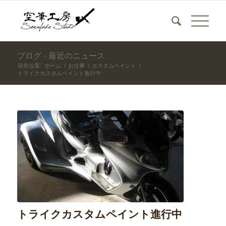
ブログ - 最近のニュース
現在位置:
ホーム
/
お仕事
/
カスタムペイント
/
トライクカスタムペイント進行中
トライクカスタムペイント進行中