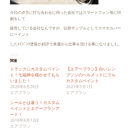
今日の夕方に打ち合わせに伺った会社ではスマートフォン等に印
刷をして
販売している会社なんですが、以前サンプルとしてスマホカバー
にペイント
したｴｲｼﾞﾝｸ塗装が好評で来週から仕事を頂ける事になりました。
関連
トラックにカスタムペイン
【エアーブラシ】白いシン
ト！七福神を描かせてもら
プソンのヘルメットにフル
いました！
カスタムペイント
2020年6月26日
2021年5月1日
エアブラシ
エアブラシ
シールとは違う！カスタム
ペイントとエアーブラシア
ート！
2018年6月12日
エアブラシ