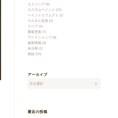
エイジング
(6)
カスタムペイント
(22)
ペイントエフェクト
(2)
モルタル造形
(3)
リペア
(3)
看板塗装
(1)
ワークショップ
(6)
最新情報
(4)
未分類
(2)
雑談
(50)
アーカイブ
最近の投稿