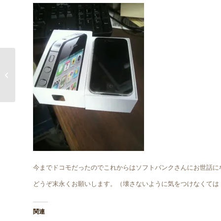
段々と調子が出てきたようです
今までドコモだったのでこれからはソフトバンクさんにお世話に
どうぞ末永くお願いします。（壊さないように気をつけなくては
関連