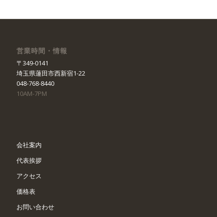
営業時間・情報
〒349-0141
埼玉県蓮田市西新宿1-22
048-768-8440
10AM-7PM
会社案内
代表挨拶
アクセス
価格表
お問い合わせ