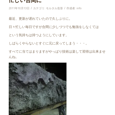
忙しい合間に
/
/
2011年10月13日
カテゴリ:
モルタル造形
作成者:
info
最近、更新が遅れていたので久しぶりに。
日々忙しい毎日ですが合間に少しづつでも勉強をしなくては
という気持ちは持つようにしています。
しばらくやらないとすぐに元に戻ってしまう・・・。
すべてに当てはまりますがやっぱり技術は楽して習得は出来ませ
んね。