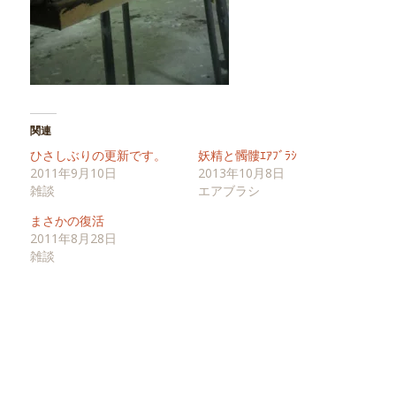
関連
ひさしぶりの更新です。
妖精と髑髏ｴｱﾌﾞﾗｼ
2011年9月10日
2013年10月8日
雑談
エアブラシ
まさかの復活
2011年8月28日
雑談