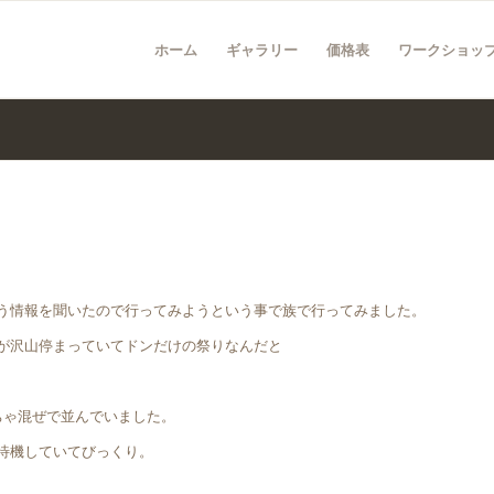
ホーム
ギャラリー
価格表
ワークショッ
う情報を聞いたので行ってみようという事で族で行ってみました。
が沢山停まっていてドンだけの祭りなんだと
ちゃ混ぜで並んでいました。
待機していてびっくり。