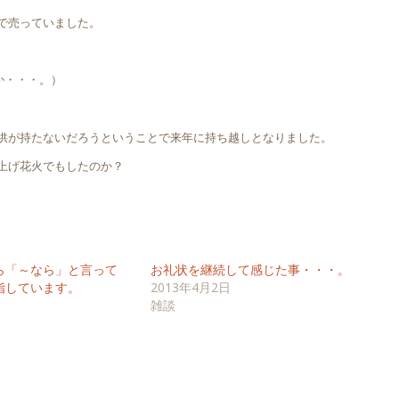
で売っていました。
か・・・。）
供が持たないだろうということで来年に持ち越しとなりました。
上げ花火でもしたのか？
ら「～なら」と言って
お礼状を継続して感じた事・・・。
指しています。
2013年4月2日
雑談